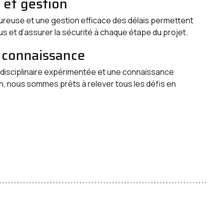
n et gestion
oureuse et une gestion efficace des délais permettent
us et d’assurer la sécurité à chaque étape du projet.
t connaissance
idisciplinaire expérimentée et une connaissance
n, nous sommes prêts à relever tous les défis en