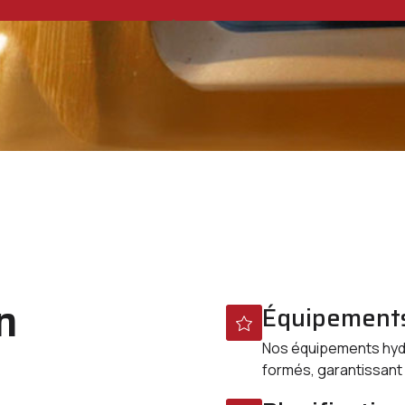
n
Équipements
Nos équipements hydr
formés, garantissant 