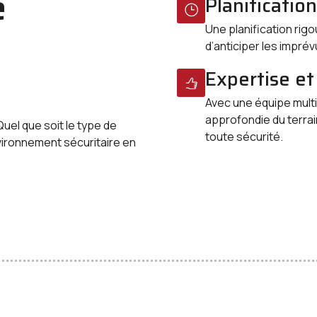
e
Planificatio
Une planification rig
d’anticiper les imprév
Expertise e
Avec une équipe mult
approfondie du terrai
Quel que soit le type de
toute sécurité.
vironnement sécuritaire en