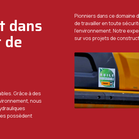
Pionniers dans ce domaine 
t dans
de travailler en toute sécuri
l’environnement. Notre exper
t de
sur vos projets de construct
ables. Grâce à des
environnement, nous
hydrauliques
lles possèdent