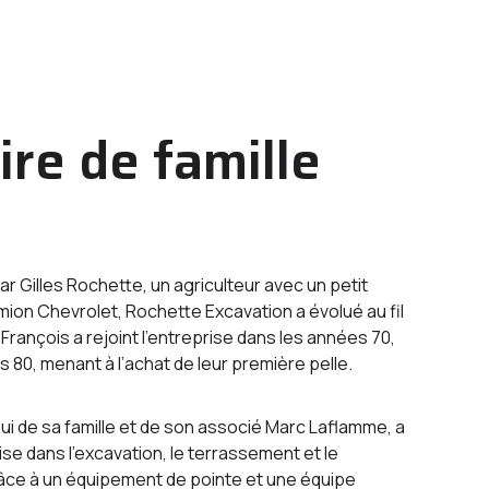
ire de famille
 Gilles Rochette, un agriculteur avec un petit
mion Chevrolet, Rochette Excavation a évolué au fil
François a rejoint l’entreprise dans les années 70,
s 80, menant à l’achat de leur première pelle.
ui de sa famille et de son associé Marc Laflamme, a
rise dans l’excavation, le terrassement et le
âce à un équipement de pointe et une équipe