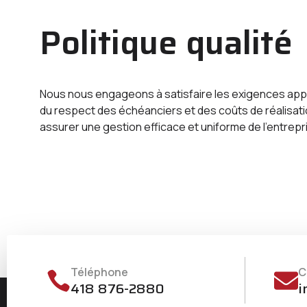
Politique qualité
Nous nous engageons à satisfaire les exigences appli
du respect des échéanciers et des coûts de réalisation
assurer une gestion efficace et uniforme de l’entrepr
Téléphone
C
418 876-2880
i