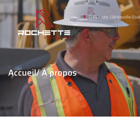
1245, route 138 Neuville (Q
Accueil
/ À propos