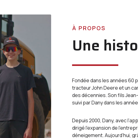
À PROPOS
Une histo
Fondée dans les années 60 par
tracteur John Deere et un ca
des décennies. Son fils Jean-
suivi par Dany dans les année
Depuis 2000, Dany, avec l’app
dirigé l’expansion de l’entrep
déneigement. Aujourd’hui, gr