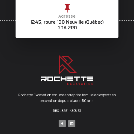
Adresse
1245, route 138 Neuville (Québec)
G0A 2R0
Rochette Excavation est une entreprise familiale d’experts en
excavation depuis plus de 50 ans.
RBQ : 8251-4308-51