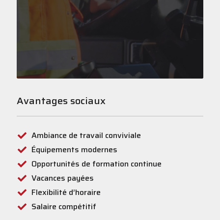
•
d
•
m
Avantages sociaux
Ambiance de travail conviviale
Équipements modernes
Opportunités de formation continue
Vacances payées
Flexibilité d’horaire
Salaire compétitif