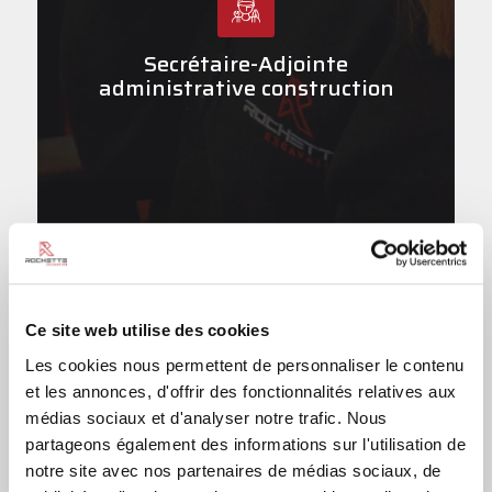
•
d
•
Secrétaire-Adjointe
p
administrative construction
•
p
O
•
Ce site web utilise des cookies
Les cookies nous permettent de personnaliser le contenu
et les annonces, d'offrir des fonctionnalités relatives aux
D
médias sociaux et d'analyser notre trafic. Nous
partageons également des informations sur l'utilisation de
•
notre site avec nos partenaires de médias sociaux, de
d