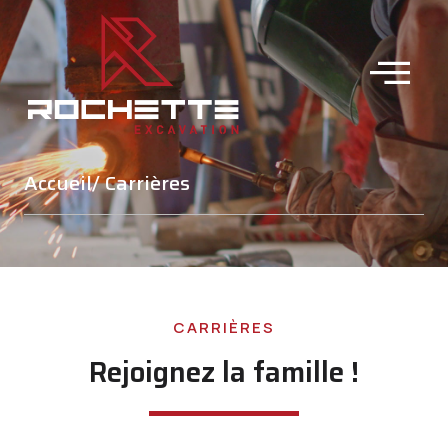
Accueil
/ Carrières
CARRIÈRES
Rejoignez la famille !